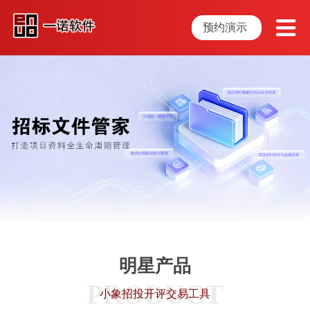
预约演示
明星产品
PRODUCT
小象招投开评交易工具