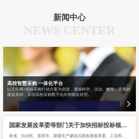
新闻中心
NEWS CENTER
高校智慧采购 一体化平台
以互联网+招标采购行动方案为依据，遵循科学、法治、效率、质量的
建设原则，实现高校采购数字化向智能化转型。
国家发展改革委等部门关于加快招标投标领域人工智能推广应用的实施意见
各省、自治区、直辖市、新疆生产建设兵团发展改革委、工业和信息化主管部门、住房城乡建设厅（委、局）、交通运输厅（局、委）、水利（水务）厅（局）、农业农村厅（局、委）、商务主管部门 、国资委、招标投标指导协调部门、公共资源交易平台整合工作牵头部门，各省、自治区、直辖市通信管理局，各中央企业：